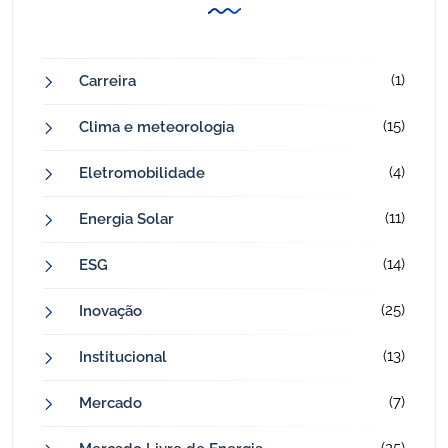
(1)
Carreira
(15)
Clima e meteorologia
(4)
Eletromobilidade
(11)
Energia Solar
(14)
ESG
(25)
Inovação
(13)
Institucional
(7)
Mercado
(25)