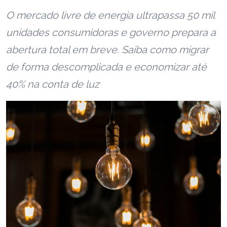
O mercado livre de energia ultrapassa 50 mil
unidades consumidoras e governo prepara a
abertura total em breve. Saiba como migrar
de forma descomplicada e economizar até
40% na conta de luz