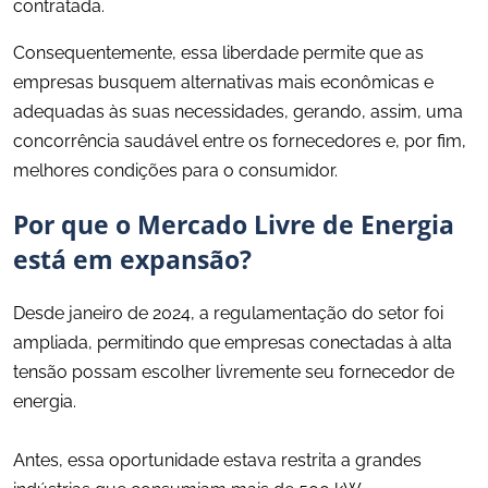
contratada.
Consequentemente, essa liberdade permite que as
empresas busquem alternativas mais econômicas e
adequadas às suas necessidades, gerando, assim, uma
concorrência saudável entre os fornecedores e, por fim,
melhores condições para o consumidor.
Por que o Mercado Livre de Energia
está em expansão?
Desde janeiro de 2024, a regulamentação do setor foi
ampliada, permitindo que empresas conectadas à alta
tensão possam escolher livremente seu fornecedor de
energia.
Antes, essa oportunidade estava restrita a grandes