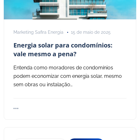
Marketing Safira Energia
15 de maio de 2025
Energia solar para condomínios:
vale mesmo a pena?
Entenda como moradores de condomínios
podem economizar com energia solar, mesmo
sem obras ou instalação…