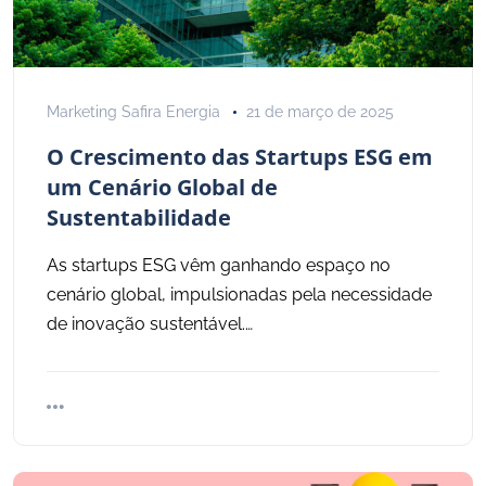
Marketing Safira Energia
21 de março de 2025
O Crescimento das Startups ESG em
um Cenário Global de
Sustentabilidade
As startups ESG vêm ganhando espaço no
cenário global, impulsionadas pela necessidade
de inovação sustentável.…