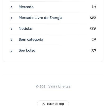
(7)
Mercado
(25)
Mercado Livre de Energia
(33)
Notícias
(6)
Sem categoria
(17)
Seu bolso
© 2024 Safira Energia
Back to Top