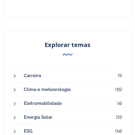
Explorar temas
(1)
Carreira
(15)
Clima e meteorologia
(4)
Eletromobilidade
(11)
Energia Solar
(14)
ESG