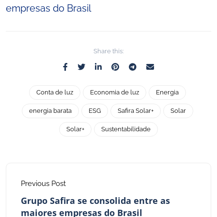
empresas do Brasil
Share this:
Conta de luz
Economia de luz
Energia
energia barata
ESG
Safira Solar+
Solar
Solar+
Sustentabilidade
Previous Post
Grupo Safira se consolida entre as
maiores empresas do Brasil